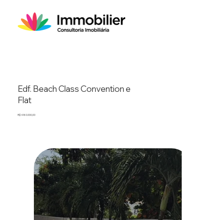
Edf. Beach Class Convention e
Flat
R$ 480.000,00