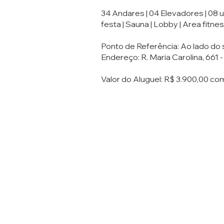
34 Andares | 04 Elevadores | 08 u
festa | Sauna | Lobby | Area fitne
Ponto de Referência: Ao lado do
Endereço: R. Maria Carolina, 661 
Valor do Aluguel: R$ 3.900,00 co