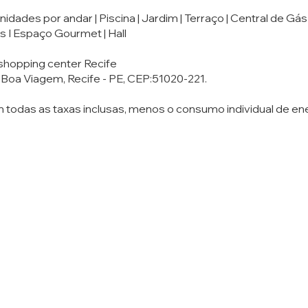
nidades por andar | Piscina | Jardim | Terraço | Central de Gá
ss I Espaço Gourmet | Hall
 shopping center Recife
- Boa Viagem, Recife - PE, CEP:51020-221.
m todas as taxas inclusas, menos o consumo individual de ene