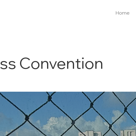
Home
ass Convention