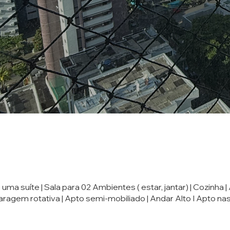
 uma suíte | Sala para 02 Ambientes ( estar, jantar) | Cozinha |
garagem rotativa | Apto semi-mobiliado | Andar Alto I Apto n