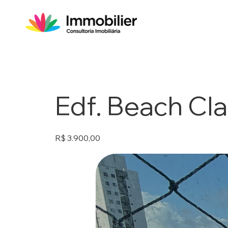
Edf. Beach Cl
R$ 3.900,00