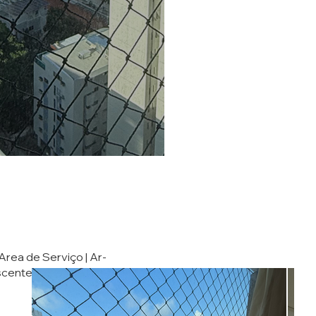
 Area de Serviço | Ar-
ascente