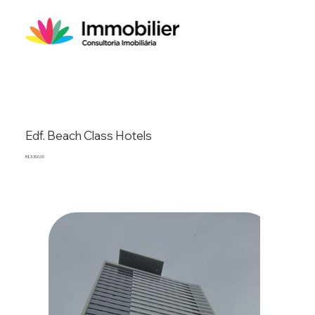
Edf. Beach Class Hotels
R$ 3.300,00