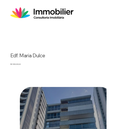
Edf. Maria Dulce
R$ 1.550.000,00