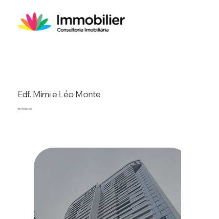
Edf. Mimi e Léo Monte
R$ 13.000,00