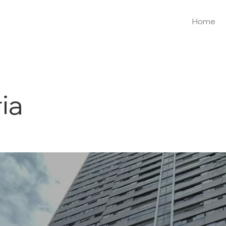
Home
ia