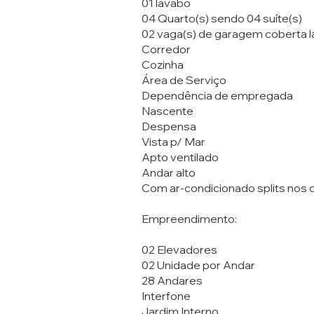
01 lavabo
04 Quarto(s) sendo 04 suíte(s)
02 vaga(s) de garagem coberta l
Corredor
Cozinha
Área de Serviço
Dependência de empregada
Nascente
Despensa
Vista p/ Mar
Apto ventilado
Andar alto
Com ar-condicionado splits nos 
Empreendimento:
02 Elevadores
02 Unidade por Andar
28 Andares
Interfone
Jardim Interno