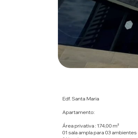
Edf. Santa Maria
Apartamento:
Área privativa : 174,00 m²
01 sala ampla para 03 ambientes ( e