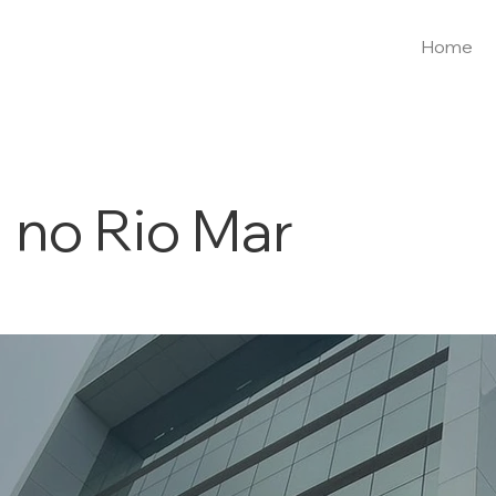
Home
 no Rio Mar