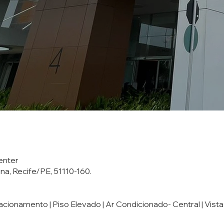
enter
ina, Recife/PE, 51110-160.
tacionamento | Piso Elevado | Ar Condicionado- Central | Vist