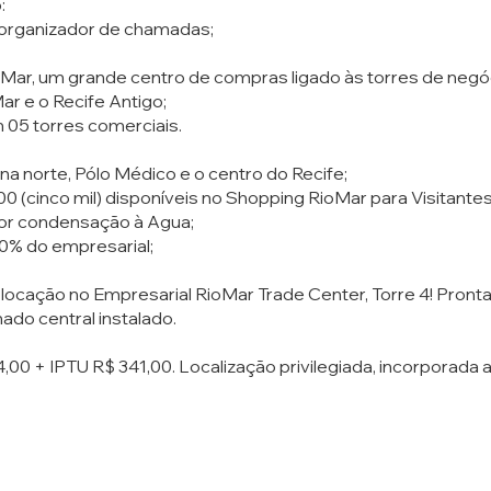
:
m organizador de chamadas;
oMar, um grande centro de compras ligado às torres de negó
Mar e o Recife Antigo;
05 torres comerciais.
ona norte, Pólo Médico e o centro do Recife;
0 (cinco mil) disponíveis no Shopping RioMar para Visitantes
por condensação à Agua;
0% do empresarial;
 locação no Empresarial RioMar Trade Center, Torre 4! Pronta
ado central instalado.
00 + IPTU R$ 341,00. Localização privilegiada, incorporada 