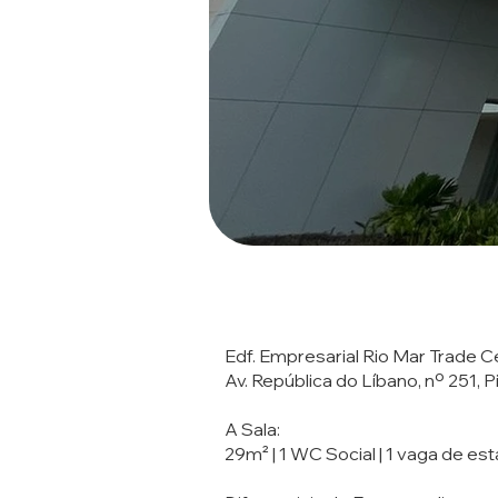
Edf. Empresarial Rio Mar Trade C
Av. República do Líbano, nº 251, P
A Sala:
29m² | 1 WC Social | 1 vaga de es