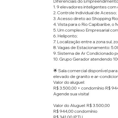
Diferenciais do Empreendimento
1. 9 elevadores inteligentes co
2. Controle Individual de Acesso;
3. Acesso direto ao Shopping Ri
4. Vista para o Rio Capibaribe, o 
5. Um complexo Empresarial com 
6. Heliponto;
7. Localização entre a zona sul, z
8. Vagas de Estacionamento: 5.00
9. Sistema de Ar Condicionado 
10. Grupo Gerador atendendo 10
🌟 Sala comercial disponível para
elevado de granito e ar-condicion
Valor do aluguel:
R$ 3.500,00 + condomínio R$ 944,
Agende sua visita!
Valor do Aluguel: R$ 3.500,00
R$ 944,00 condomínio
R$ 341,00 IPTU